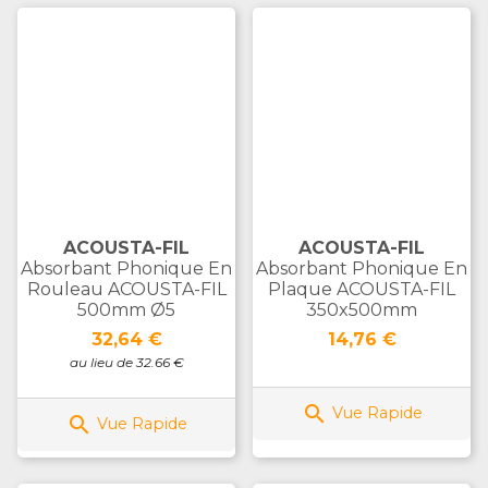
ACOUSTA-FIL
ACOUSTA-FIL
Absorbant Phonique En
Absorbant Phonique En
Rouleau ACOUSTA-FIL
Plaque ACOUSTA-FIL
500mm Ø5
350x500mm
Prix
Prix
32,64 €
14,76 €
au lieu de 32.66 €

Vue Rapide

Vue Rapide