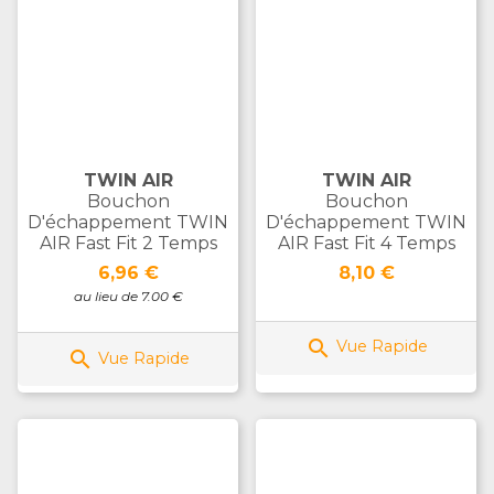
TWIN AIR
TWIN AIR
Bouchon
Bouchon
D'échappement TWIN
D'échappement TWIN
AIR Fast Fit 2 Temps
AIR Fast Fit 4 Temps
Prix
Prix
6,96 €
8,10 €
au lieu de 7.00 €

Vue Rapide

Vue Rapide