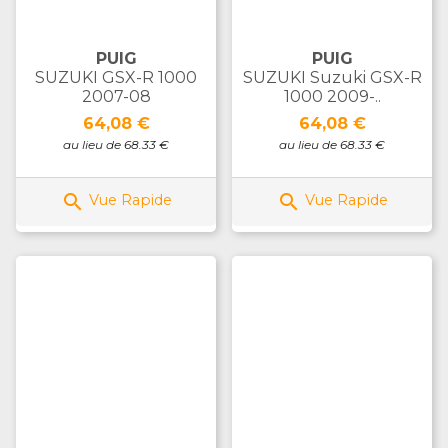
PUIG
PUIG
SUZUKI GSX-R 1000
SUZUKI Suzuki GSX-R
2007-08
1000 2009-..
Prix
Prix
64,08 €
64,08 €
au lieu de 68.33 €
au lieu de 68.33 €


Vue Rapide
Vue Rapide