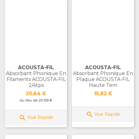
ACOUSTA-FIL
ACOUSTA-FIL
Absorbant Phonique En
Absorbant Phonique En
Filaments ACOUSTA-FIL
Plaque ACOUSTA-FIL
2/4tps
Haute Tem
Prix
Prix
20,64 €
15,82 €
au lieu de 20.69 €

Vue Rapide

Vue Rapide