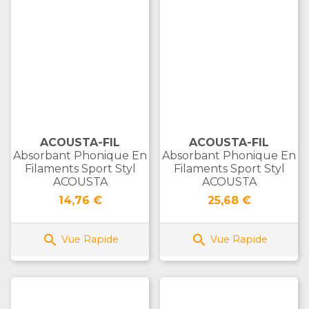
ACOUSTA-FIL
ACOUSTA-FIL
Absorbant Phonique En
Absorbant Phonique En
Filaments Sport Styl
Filaments Sport Styl
ACOUSTA
ACOUSTA
Prix
Prix
14,76 €
25,68 €


Vue Rapide
Vue Rapide