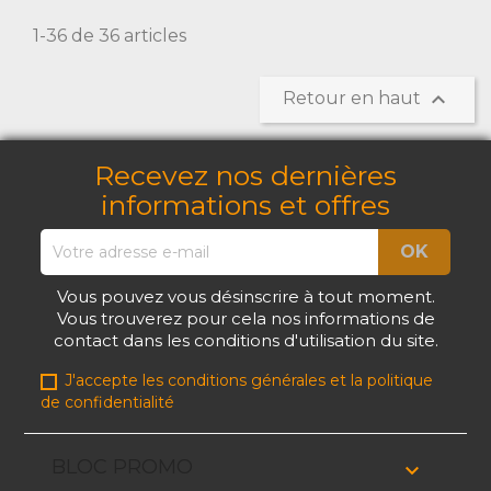
1-36 de 36 articles

Retour en haut
Recevez nos dernières
informations et offres
Vous pouvez vous désinscrire à tout moment.
Vous trouverez pour cela nos informations de
contact dans les conditions d'utilisation du site.
J'accepte les conditions générales et la politique
de confidentialité
BLOC PROMO
