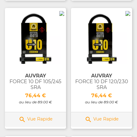
AUVRAY
AUVRAY
FORCE 10 DF 105/245
FORCE 10 DF 120/230
SRA
SRA
Prix
Prix
76,44 €
76,44 €
au lieu de 89.00 €
au lieu de 89.00 €


Vue Rapide
Vue Rapide