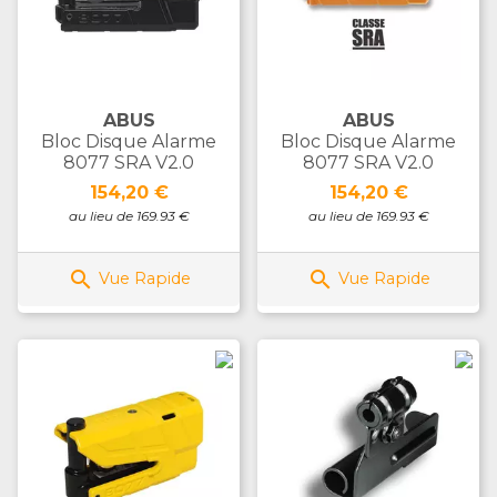
ABUS
ABUS
Bloc Disque Alarme
Bloc Disque Alarme
8077 SRA V2.0
8077 SRA V2.0
Prix
Prix
154,20 €
154,20 €
au lieu de 169.93 €
au lieu de 169.93 €


Vue Rapide
Vue Rapide