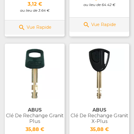
Prix
3,12 €
au lieu de 64.42 €
au lieu de 3.64 €

Vue Rapide

Vue Rapide
ABUS
ABUS
Clé De Rechange Granit
Clé De Rechange Granit
Plus
X-Plus
Prix
Prix
35,88 €
35,88 €