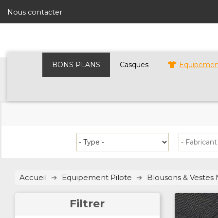
Nous contacter
BONS PLANS
Casques
Equipement
Accueil
Equipement Pilote
Blousons & Vestes
Filtrer