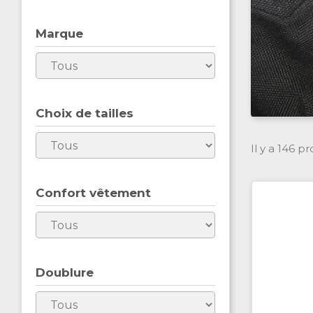
Marque
Choix de tailles
Il y a 146 pr
Confort vêtement
Doublure