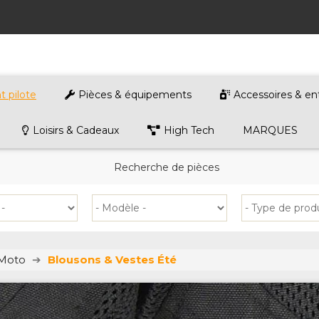
 pilote
Pièces & équipements
Accessoires & en
Loisirs & Cadeaux
High Tech
MARQUES
Recherche de pièces
 Moto
Blousons & Vestes Été