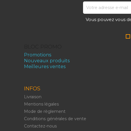
Vous pouvez vous dé
BLOC PROMO
Promotions
Nouveaux produits
Meilleures ventes
INFOS
Livraison
Mentions légales
Mode de règlement
Conditions générales de vente
Contactez-nous