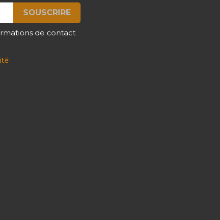
ormations de contact
ité