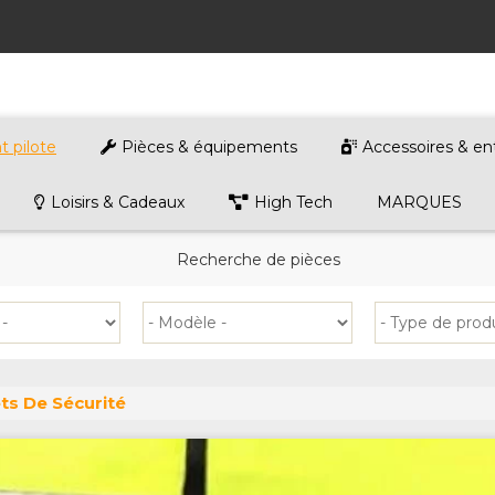
 pilote
Pièces & équipements
Accessoires & en
Loisirs & Cadeaux
High Tech
MARQUES
Recherche de pièces
ets De Sécurité