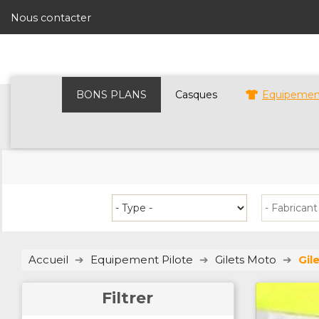
Nous contacter
BONS PLANS
Casques
Equipement
Accueil
Equipement Pilote
Gilets Moto
Gil
Filtrer