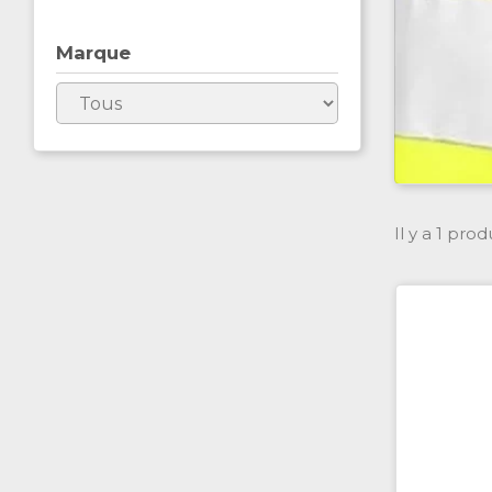
Marque
Il y a 1 produ