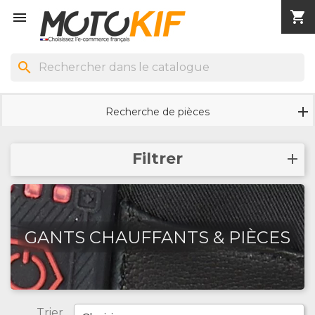
shopping_cart


search
Recherche de pièces
Filtrer
GANTS CHAUFFANTS & PIÈCES
Trier