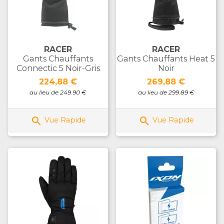
RACER
RACER
Gants Chauffants
Gants Chauffants Heat 5
Connectic 5 Noir-Gris
Noir
Prix
Prix
224,88 €
269,88 €
au lieu de 249.90 €
au lieu de 299.89 €


Vue Rapide
Vue Rapide