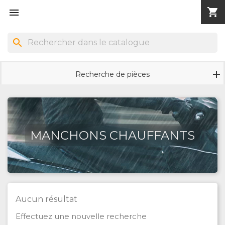
shopping_cart


search
Recherche de pièces
MANCHONS CHAUFFANTS
Aucun résultat
Effectuez une nouvelle recherche