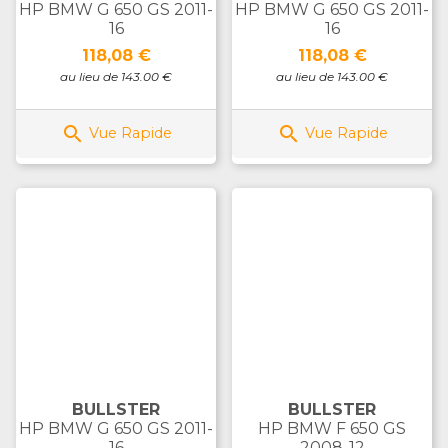
HP BMW G 650 GS 2011-
HP BMW G 650 GS 2011-
16
16
Prix
Prix
118,08 €
118,08 €
au lieu de 143.00 €
au lieu de 143.00 €


Vue Rapide
Vue Rapide
BULLSTER
BULLSTER
HP BMW G 650 GS 2011-
HP BMW F 650 GS
16
2008-12