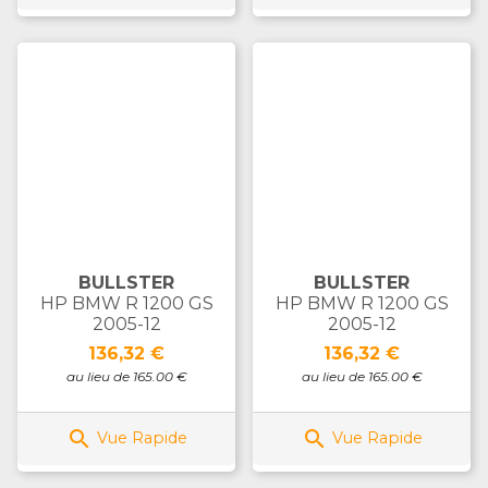
BULLSTER
BULLSTER
HP BMW R 1200 GS
HP BMW R 1200 GS
2005-12
2005-12
Prix
Prix
136,32 €
136,32 €
au lieu de 165.00 €
au lieu de 165.00 €


Vue Rapide
Vue Rapide