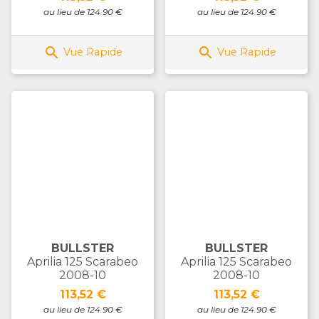
au lieu de 124.90 €
au lieu de 124.90 €


Vue Rapide
Vue Rapide
BULLSTER
BULLSTER
Aprilia 125 Scarabeo
Aprilia 125 Scarabeo
2008-10
2008-10
Prix
Prix
113,52 €
113,52 €
au lieu de 124.90 €
au lieu de 124.90 €