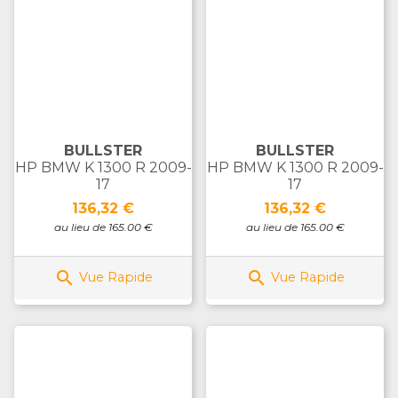
BULLSTER
BULLSTER
HP BMW K 1300 R 2009-
HP BMW K 1300 R 2009-
17
17
Prix
Prix
136,32 €
136,32 €
au lieu de 165.00 €
au lieu de 165.00 €


Vue Rapide
Vue Rapide