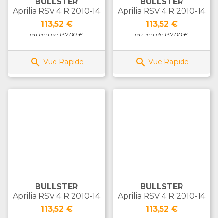
BULLSTER
BULLSTER
Aprilia RSV 4 R 2010-14
Aprilia RSV 4 R 2010-14
Prix
Prix
113,52 €
113,52 €
au lieu de 137.00 €
au lieu de 137.00 €


Vue Rapide
Vue Rapide
BULLSTER
BULLSTER
Aprilia RSV 4 R 2010-14
Aprilia RSV 4 R 2010-14
Prix
Prix
113,52 €
113,52 €