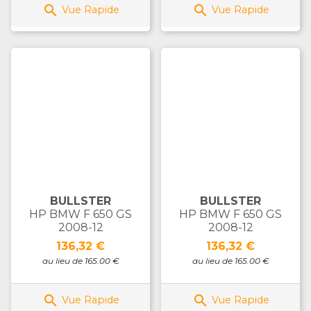


Vue Rapide
Vue Rapide
BULLSTER
BULLSTER
HP BMW F 650 GS
HP BMW F 650 GS
2008-12
2008-12
Prix
Prix
136,32 €
136,32 €
au lieu de 165.00 €
au lieu de 165.00 €


Vue Rapide
Vue Rapide