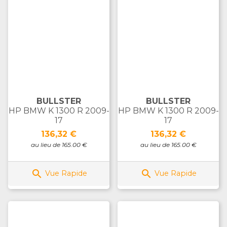
BULLSTER
BULLSTER
HP BMW K 1300 R 2009-
HP BMW K 1300 R 2009-
17
17
Prix
Prix
136,32 €
136,32 €
au lieu de 165.00 €
au lieu de 165.00 €


Vue Rapide
Vue Rapide