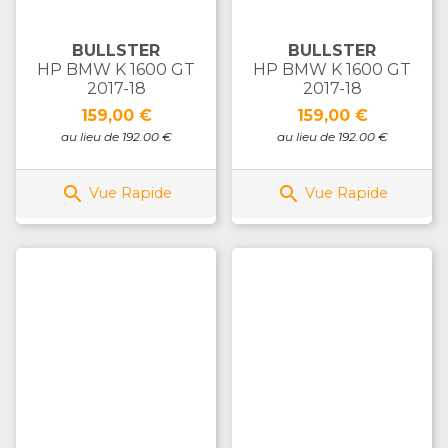
BULLSTER
BULLSTER
HP BMW K 1600 GT
HP BMW K 1600 GT
2017-18
2017-18
Prix
Prix
159,00 €
159,00 €
au lieu de 192.00 €
au lieu de 192.00 €


Vue Rapide
Vue Rapide