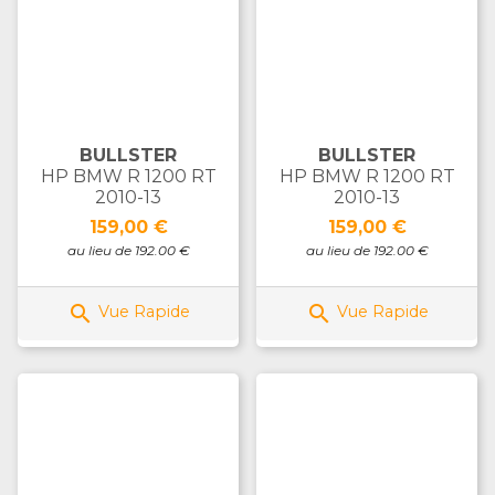
BULLSTER
BULLSTER
HP BMW R 1200 RT
HP BMW R 1200 RT
2010-13
2010-13
Prix
Prix
159,00 €
159,00 €
au lieu de 192.00 €
au lieu de 192.00 €


Vue Rapide
Vue Rapide