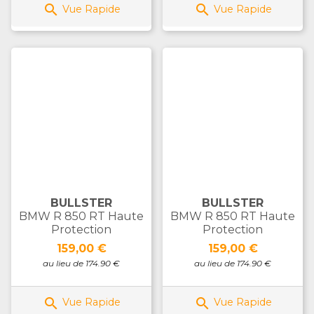


Vue Rapide
Vue Rapide
BULLSTER
BULLSTER
BMW R 850 RT Haute
BMW R 850 RT Haute
Protection
Protection
Prix
Prix
159,00 €
159,00 €
au lieu de 174.90 €
au lieu de 174.90 €


Vue Rapide
Vue Rapide