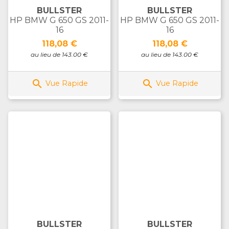
BULLSTER
BULLSTER
HP BMW G 650 GS 2011-
HP BMW G 650 GS 2011-
16
16
Prix
Prix
118,08 €
118,08 €
au lieu de 143.00 €
au lieu de 143.00 €


Vue Rapide
Vue Rapide
BULLSTER
BULLSTER