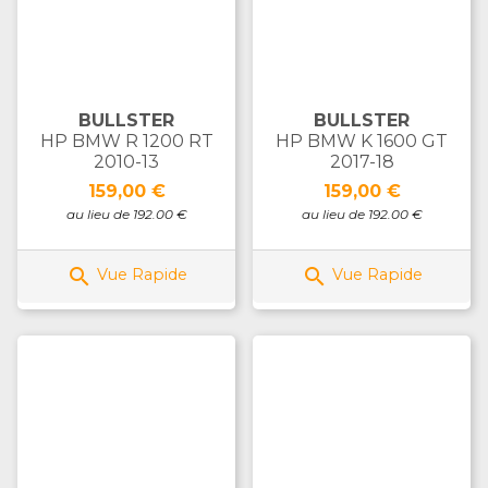
BULLSTER
BULLSTER
HP BMW R 1200 RT
HP BMW K 1600 GT
2010-13
2017-18
Prix
Prix
159,00 €
159,00 €
au lieu de 192.00 €
au lieu de 192.00 €


Vue Rapide
Vue Rapide