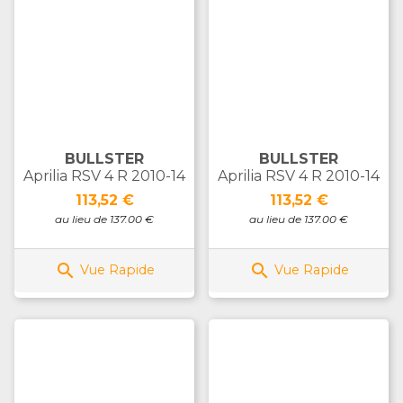
BULLSTER
BULLSTER
Aprilia RSV 4 R 2010-14
Aprilia RSV 4 R 2010-14
Prix
Prix
113,52 €
113,52 €
au lieu de 137.00 €
au lieu de 137.00 €


Vue Rapide
Vue Rapide