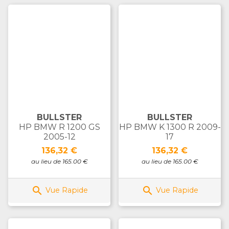
BULLSTER
BULLSTER
HP BMW R 1200 GS
HP BMW K 1300 R 2009-
2005-12
17
Prix
Prix
136,32 €
136,32 €
au lieu de 165.00 €
au lieu de 165.00 €


Vue Rapide
Vue Rapide