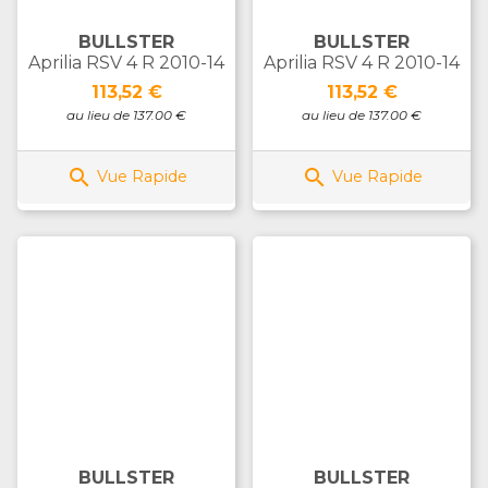
BULLSTER
BULLSTER
Aprilia RSV 4 R 2010-14
Aprilia RSV 4 R 2010-14
Prix
Prix
113,52 €
113,52 €
au lieu de 137.00 €
au lieu de 137.00 €


Vue Rapide
Vue Rapide
BULLSTER
BULLSTER