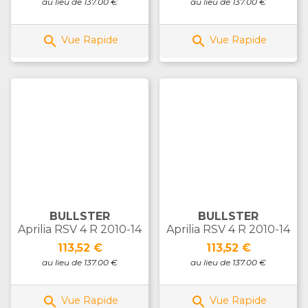
au lieu de 137.00 €
au lieu de 137.00 €


Vue Rapide
Vue Rapide
BULLSTER
BULLSTER
Aprilia RSV 4 R 2010-14
Aprilia RSV 4 R 2010-14
Prix
Prix
113,52 €
113,52 €
au lieu de 137.00 €
au lieu de 137.00 €


Vue Rapide
Vue Rapide