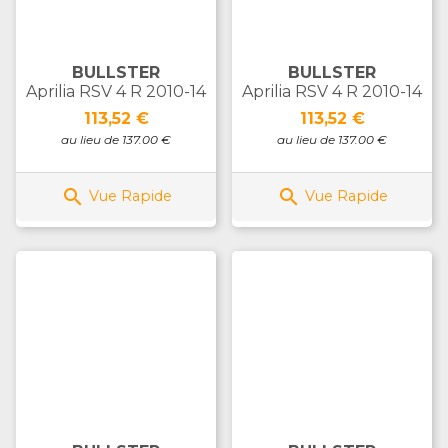
BULLSTER
BULLSTER
Aprilia RSV 4 R 2010-14
Aprilia RSV 4 R 2010-14
Prix
Prix
113,52 €
113,52 €
au lieu de 137.00 €
au lieu de 137.00 €


Vue Rapide
Vue Rapide