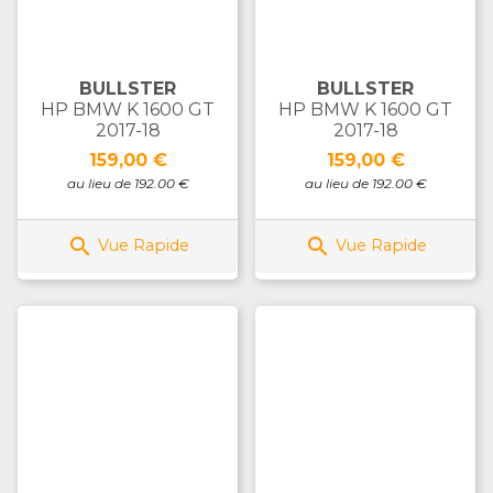
BULLSTER
BULLSTER
HP BMW K 1600 GT
HP BMW K 1600 GT
2017-18
2017-18
Prix
Prix
159,00 €
159,00 €
au lieu de 192.00 €
au lieu de 192.00 €


Vue Rapide
Vue Rapide