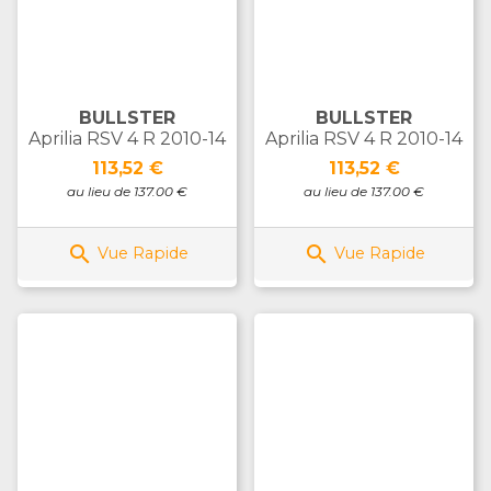
BULLSTER
BULLSTER
Aprilia RSV 4 R 2010-14
Aprilia RSV 4 R 2010-14
Prix
Prix
113,52 €
113,52 €
au lieu de 137.00 €
au lieu de 137.00 €


Vue Rapide
Vue Rapide