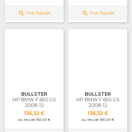


Vue Rapide
Vue Rapide
BULLSTER
BULLSTER
HP BMW F 650 GS
HP BMW F 650 GS
2008-12
2008-12
Prix
Prix
136,32 €
136,32 €
au lieu de 165.00 €
au lieu de 165.00 €