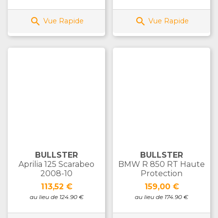


Vue Rapide
Vue Rapide
BULLSTER
BULLSTER
Aprilia 125 Scarabeo
BMW R 850 RT Haute
2008-10
Protection
Prix
Prix
113,52 €
159,00 €
au lieu de 124.90 €
au lieu de 174.90 €