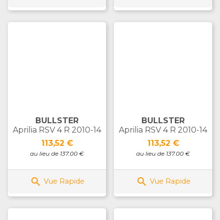
BULLSTER
BULLSTER
Aprilia RSV 4 R 2010-14
Aprilia RSV 4 R 2010-14
Prix
Prix
113,52 €
113,52 €
au lieu de 137.00 €
au lieu de 137.00 €


Vue Rapide
Vue Rapide