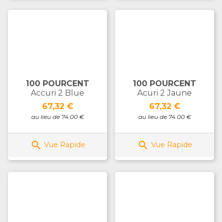
100 POURCENT
100 POURCENT
Accuri 2 Blue
Acuri 2 Jaune
Prix
Prix
67,32 €
67,32 €
au lieu de 74.00 €
au lieu de 74.00 €


Vue Rapide
Vue Rapide