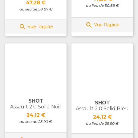
Prix
47,28 €
au lieu de 50.89 €
au lieu de 50.87 €

Vue Rapide

Vue Rapide
SHOT
SHOT
Assault 2.0 Solid Noir
Assault 2.0 Solid Bleu
Prix
24,12 €
Prix
24,12 €
au lieu de 25.90 €
au lieu de 25.90 €