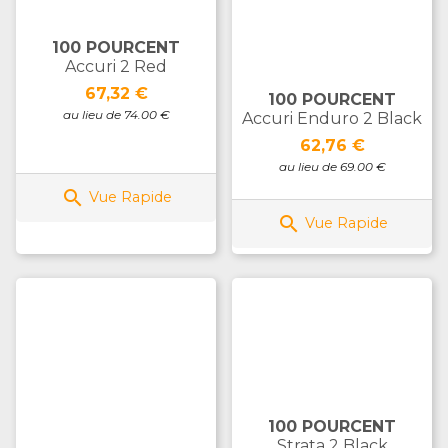
100 POURCENT
Accuri 2 Red
Prix
67,32 €
100 POURCENT
au lieu de 74.00 €
Accuri Enduro 2 Black
Prix
62,76 €
au lieu de 69.00 €

Vue Rapide

Vue Rapide
100 POURCENT
Strata 2 Black