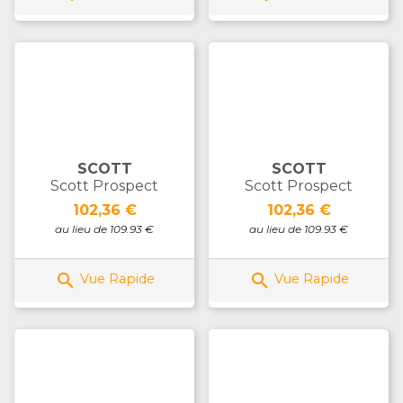
SCOTT
SCOTT
Scott Prospect
Scott Prospect
Prix
Prix
102,36 €
102,36 €
au lieu de 109.93 €
au lieu de 109.93 €


Vue Rapide
Vue Rapide