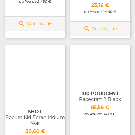
au lieu de 24.90 €
Prix
23,16 €
au lieu de 24.90 €

Vue Rapide

Vue Rapide
100 POURCENT
Racecraft 2 Black
Prix
85,56 €
SHOT
au lieu de 94.01 €
Rocket Kid Écran Iridium
Noir
Prix
30,60 €