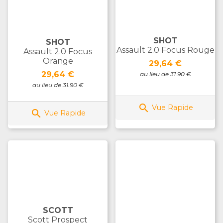
SHOT
SHOT
Assault 2.0 Focus Rouge
Assault 2.0 Focus
Orange
Prix
29,64 €
Prix
29,64 €
au lieu de 31.90 €
au lieu de 31.90 €

Vue Rapide

Vue Rapide
SCOTT
Scott Prospect