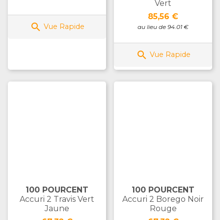
Vert
Prix
85,56 €

Vue Rapide
au lieu de 94.01 €

Vue Rapide
100 POURCENT
100 POURCENT
Accuri 2 Travis Vert
Accuri 2 Borego Noir
Jaune
Rouge