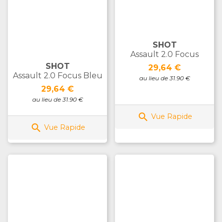
SHOT
Assault 2.0 Focus
SHOT
Prix
29,64 €
Assault 2.0 Focus Bleu
au lieu de 31.90 €
Prix
29,64 €
au lieu de 31.90 €

Vue Rapide

Vue Rapide