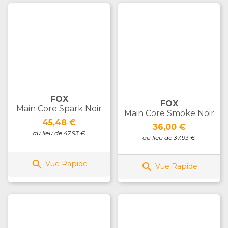
FOX
FOX
Main Core Spark Noir
Main Core Smoke Noir
Prix
45,48 €
Prix
36,00 €
au lieu de 47.93 €
au lieu de 37.93 €

Vue Rapide

Vue Rapide