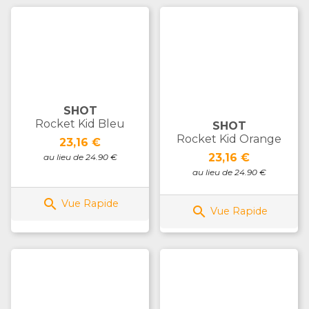
SHOT
Rocket Kid Bleu
SHOT
Rocket Kid Orange
Prix
23,16 €
Prix
23,16 €
au lieu de 24.90 €
au lieu de 24.90 €

Vue Rapide

Vue Rapide