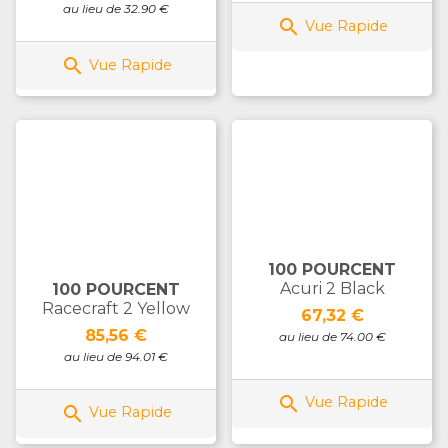
au lieu de 32.90 €

Vue Rapide

Vue Rapide
100 POURCENT
Acuri 2 Black
100 POURCENT
Racecraft 2 Yellow
Prix
67,32 €
Prix
85,56 €
au lieu de 74.00 €
au lieu de 94.01 €

Vue Rapide

Vue Rapide