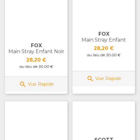
FOX
Main Stray Enfant
FOX
Prix
28,20 €
Main Stray Enfant Noir
au lieu de 30.00 €
Prix
28,20 €
au lieu de 30.00 €

Vue Rapide

Vue Rapide
SCOTT