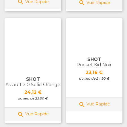

Vue Rapide

Vue Rapide
SHOT
Rocket Kid Noir
Prix
23,16 €
au lieu de 24.90 €
SHOT
Assault 2.0 Solid Orange
Prix
24,12 €
au lieu de 25.90 €

Vue Rapide

Vue Rapide