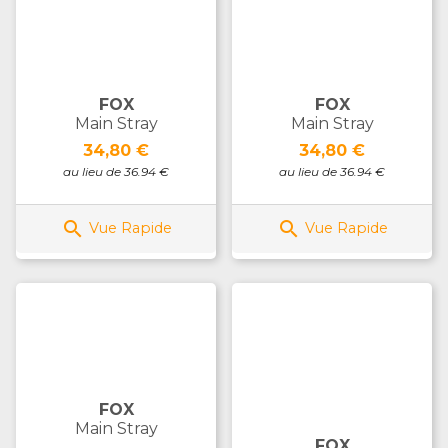
FOX
FOX
Main Stray
Main Stray
Prix
Prix
34,80 €
34,80 €
au lieu de 36.94 €
au lieu de 36.94 €


Vue Rapide
Vue Rapide
FOX
Main Stray
FOX