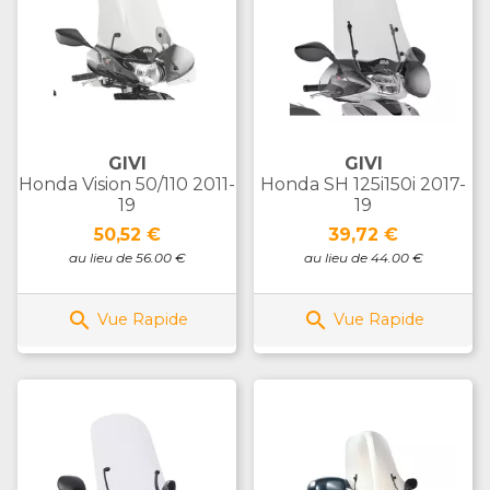
GIVI
GIVI
Honda Vision 50/110 2011-
Honda SH 125i150i 2017-
19
19
Prix
Prix
50,52 €
39,72 €
au lieu de 56.00 €
au lieu de 44.00 €


Vue Rapide
Vue Rapide