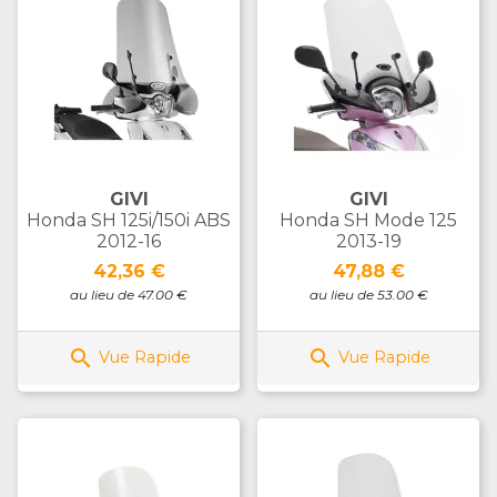
GIVI
GIVI
Honda SH 125i/150i ABS
Honda SH Mode 125
2012-16
2013-19
Prix
Prix
42,36 €
47,88 €
au lieu de 47.00 €
au lieu de 53.00 €


Vue Rapide
Vue Rapide