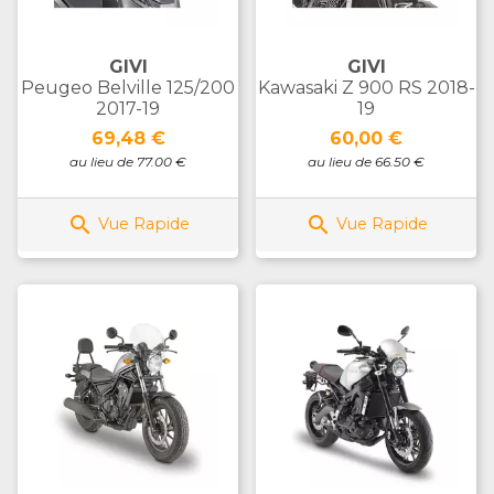
GIVI
GIVI
Peugeo Belville 125/200
Kawasaki Z 900 RS 2018-
2017-19
19
Prix
Prix
69,48 €
60,00 €
au lieu de 77.00 €
au lieu de 66.50 €


Vue Rapide
Vue Rapide