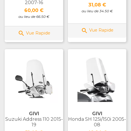
2007-16
Prix
31,08 €
Prix
60,00 €
au lieu de 34.50 €
au lieu de 66.50 €

Vue Rapide

Vue Rapide
GIVI
GIVI
Suzuki Address 110 2015-
Honda SH 125i/150i 2005-
19
08