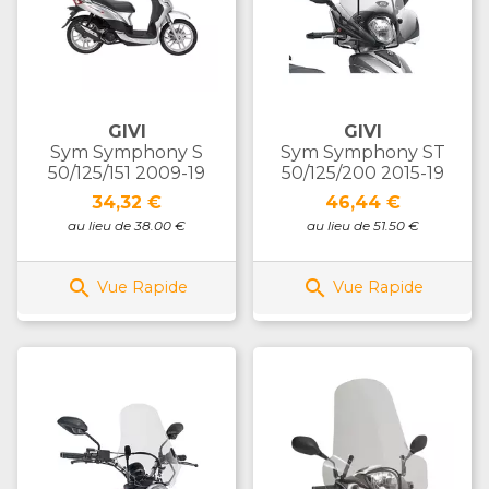
GIVI
GIVI
Sym Symphony S
Sym Symphony ST
50/125/151 2009-19
50/125/200 2015-19
Prix
Prix
34,32 €
46,44 €
au lieu de 38.00 €
au lieu de 51.50 €


Vue Rapide
Vue Rapide