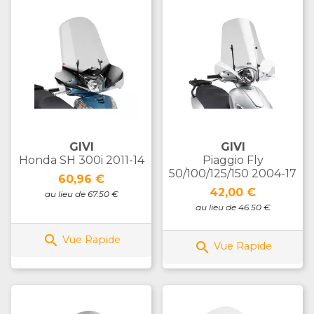
GIVI
GIVI
Honda SH 300i 2011-14
Piaggio Fly
50/100/125/150 2004-17
Prix
60,96 €
Prix
42,00 €
au lieu de 67.50 €
au lieu de 46.50 €

Vue Rapide

Vue Rapide