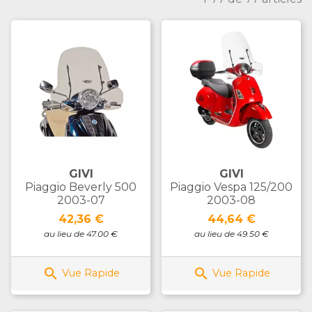
GIVI
GIVI
Piaggio Beverly 500
Piaggio Vespa 125/200
2003-07
2003-08
Prix
Prix
42,36 €
44,64 €
au lieu de 47.00 €
au lieu de 49.50 €


Vue Rapide
Vue Rapide