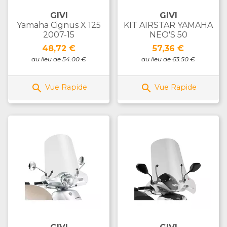
GIVI
GIVI
Yamaha Cignus X 125
KIT AIRSTAR YAMAHA
2007-15
NEO'S 50
Prix
Prix
48,72 €
57,36 €
au lieu de 54.00 €
au lieu de 63.50 €


Vue Rapide
Vue Rapide