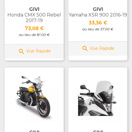
GIVI
GIVI
Honda CMX 500 Rebel
Yamaha XSR 900 2016-19
2017-19
Prix
33,36 €
Prix
73,08 €
au lieu de 37.00 €
au lieu de 81.00 €

Vue Rapide

Vue Rapide