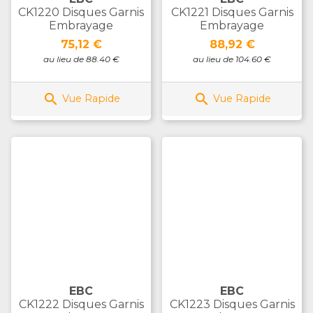
CK1220 Disques Garnis
CK1221 Disques Garnis
Embrayage
Embrayage
Prix
Prix
75,12 €
88,92 €
au lieu de 88.40 €
au lieu de 104.60 €


Vue Rapide
Vue Rapide
EBC
EBC
CK1222 Disques Garnis
CK1223 Disques Garnis