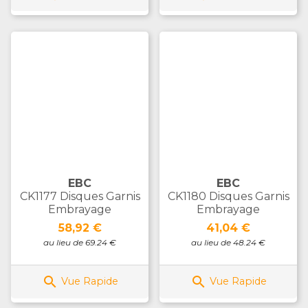
EBC
EBC
CK1177 Disques Garnis
CK1180 Disques Garnis
Embrayage
Embrayage
Prix
Prix
58,92 €
41,04 €
au lieu de 69.24 €
au lieu de 48.24 €


Vue Rapide
Vue Rapide