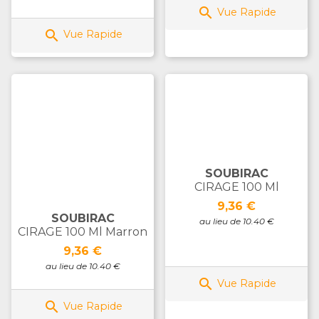

Vue Rapide

Vue Rapide
SOUBIRAC
CIRAGE 100 Ml
Prix
9,36 €
SOUBIRAC
au lieu de 10.40 €
CIRAGE 100 Ml Marron
Prix
9,36 €
au lieu de 10.40 €

Vue Rapide

Vue Rapide