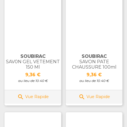
SOUBIRAC
SOUBIRAC
SAV0N GEL VETEMENT
SAVON PATE
150 Ml
CHAUSSURE 100ml
Prix
Prix
9,36 €
9,36 €
au lieu de 10.40 €
au lieu de 10.40 €


Vue Rapide
Vue Rapide