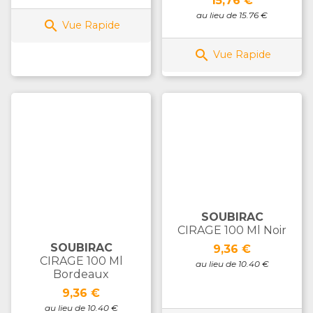
15,76 €
au lieu de 15.76 €

Vue Rapide

Vue Rapide
SOUBIRAC
CIRAGE 100 Ml Noir
SOUBIRAC
Prix
9,36 €
CIRAGE 100 Ml
au lieu de 10.40 €
Bordeaux
Prix
9,36 €
au lieu de 10.40 €