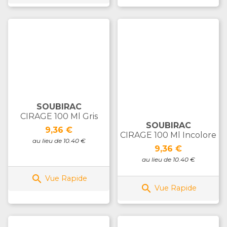
SOUBIRAC
CIRAGE 100 Ml Gris
SOUBIRAC
Prix
9,36 €
CIRAGE 100 Ml Incolore
au lieu de 10.40 €
Prix
9,36 €
au lieu de 10.40 €

Vue Rapide

Vue Rapide