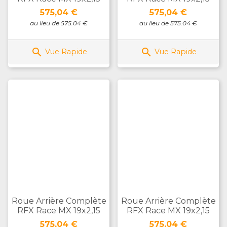
Prix
Prix
575,04 €
575,04 €
au lieu de 575.04 €
au lieu de 575.04 €


Vue Rapide
Vue Rapide
Roue Arrière Complète
Roue Arrière Complète
RFX Race MX 19x2,15
RFX Race MX 19x2,15
Prix
Prix
575,04 €
575,04 €