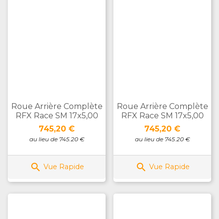
Roue Arrière Complète
Roue Arrière Complète
RFX Race SM 17x5,00
RFX Race SM 17x5,00
Prix
Prix
745,20 €
745,20 €
au lieu de 745.20 €
au lieu de 745.20 €


Vue Rapide
Vue Rapide