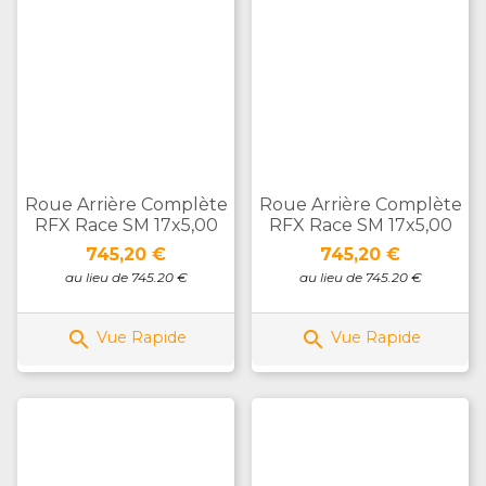
Roue Arrière Complète
Roue Arrière Complète
RFX Race SM 17x5,00
RFX Race SM 17x5,00
Prix
Prix
745,20 €
745,20 €
au lieu de 745.20 €
au lieu de 745.20 €


Vue Rapide
Vue Rapide