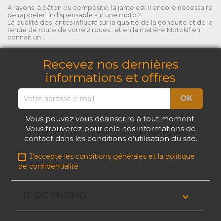
A rayons, à bâton ou composite, la jante est-il encore nécessaire
de rappeler, indispensable sur une moto ?
La qualité des jantes influera sur la qualité de la conduite et de la
tenue de route de votre 2 roues...et en la matière Motokif en
connait un...
Recevez nos dernières
informations et offres
Vous pouvez vous désinscrire à tout moment.
Vous trouverez pour cela nos informations de
contact dans les conditions d'utilisation du site.
J'accepte les conditions générales et la politique
de confidentialité
BLOC PROMO
