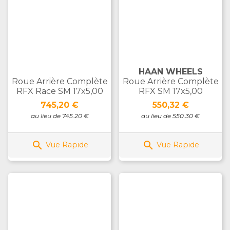
HAAN WHEELS
Roue Arrière Complète
Roue Arrière Complète
RFX Race SM 17x5,00
RFX SM 17x5,00
Prix
Prix
745,20 €
550,32 €
au lieu de 745.20 €
au lieu de 550.30 €


Vue Rapide
Vue Rapide