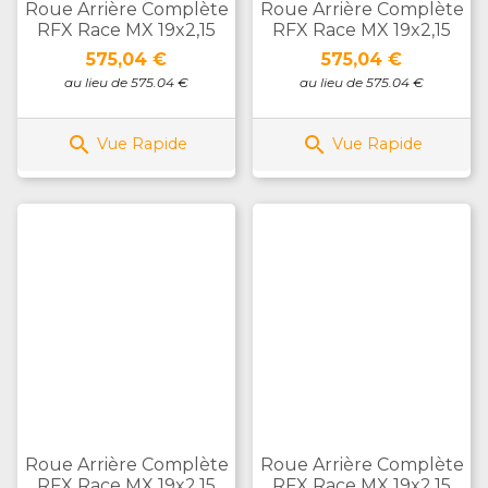
Roue Arrière Complète
Roue Arrière Complète
RFX Race MX 19x2,15
RFX Race MX 19x2,15
Prix
Prix
575,04 €
575,04 €
au lieu de 575.04 €
au lieu de 575.04 €


Vue Rapide
Vue Rapide
Roue Arrière Complète
Roue Arrière Complète
RFX Race MX 19x2,15
RFX Race MX 19x2,15