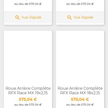
au lieu de 575.04 €
au lieu de 575.04 €


Vue Rapide
Vue Rapide
Roue Arrière Complète
Roue Arrière Complète
RFX Race MX 19x2,15
RFX Race MX 18x2,15
Prix
Prix
575,04 €
575,04 €
au lieu de 575.04 €
au lieu de 575.04 €