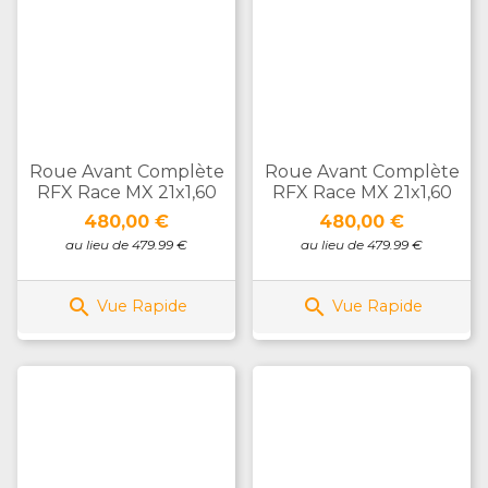
Roue Avant Complète
Roue Avant Complète
RFX Race MX 21x1,60
RFX Race MX 21x1,60
Prix
Prix
480,00 €
480,00 €
au lieu de 479.99 €
au lieu de 479.99 €


Vue Rapide
Vue Rapide