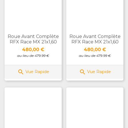
Roue Avant Complète
Roue Avant Complète
RFX Race MX 21x1,60
RFX Race MX 21x1,60
Prix
Prix
480,00 €
480,00 €
au lieu de 479.99 €
au lieu de 479.99 €


Vue Rapide
Vue Rapide