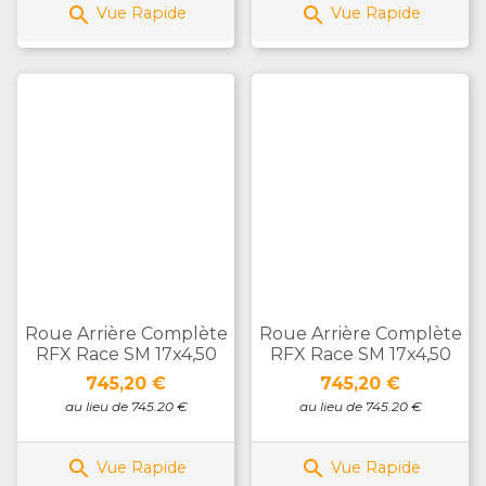


Vue Rapide
Vue Rapide
Roue Arrière Complète
Roue Arrière Complète
RFX Race SM 17x4,50
RFX Race SM 17x4,50
Prix
Prix
745,20 €
745,20 €
au lieu de 745.20 €
au lieu de 745.20 €


Vue Rapide
Vue Rapide