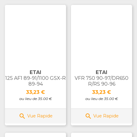
ETAI
ETAI
125 AF1 89-91/1100 GSX-R
VFR 750 90-97/DR650
89-94
R/RS 90-96
Prix
Prix
33,23 €
33,23 €
au lieu de 35.00 €
au lieu de 35.00 €


Vue Rapide
Vue Rapide