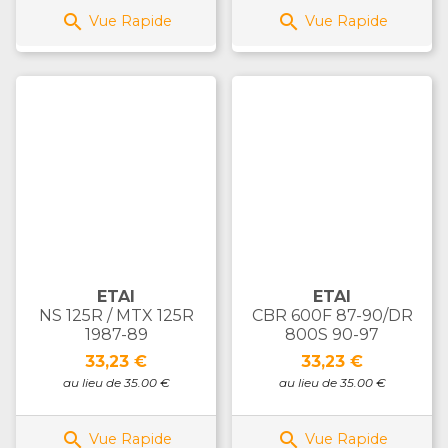


Vue Rapide
Vue Rapide
ETAI
ETAI
NS 125R / MTX 125R
CBR 600F 87-90/DR
1987-89
800S 90-97
Prix
Prix
33,23 €
33,23 €
au lieu de 35.00 €
au lieu de 35.00 €


Vue Rapide
Vue Rapide