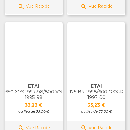


Vue Rapide
Vue Rapide
ETAI
ETAI
650 XVS 1997-98/800 VN
125 BN 1998/600 GSX-R
1995-98
1997-00
Prix
Prix
33,23 €
33,23 €
au lieu de 35.00 €
au lieu de 35.00 €


Vue Rapide
Vue Rapide