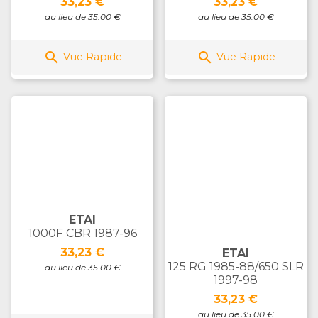
Prix
Prix
33,23 €
33,23 €
au lieu de 35.00 €
au lieu de 35.00 €


Vue Rapide
Vue Rapide
ETAI
1000F CBR 1987-96
Prix
33,23 €
ETAI
125 RG 1985-88/650 SLR
au lieu de 35.00 €
1997-98
Prix
33,23 €
au lieu de 35.00 €