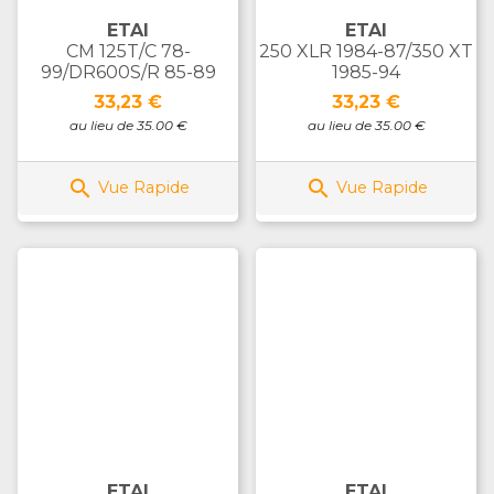
ETAI
ETAI
CM 125T/C 78-
250 XLR 1984-87/350 XT
99/DR600S/R 85-89
1985-94
Prix
Prix
33,23 €
33,23 €
au lieu de 35.00 €
au lieu de 35.00 €


Vue Rapide
Vue Rapide
ETAI
ETAI