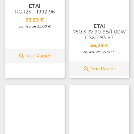
ETAI
RG 125 F 1992-96
Prix
33,23 €
ETAI
au lieu de 35.00 €
750 XRV 90-98/1100W
GSXR 93-97
Prix
33,23 €
au lieu de 35.00 €

Vue Rapide

Vue Rapide