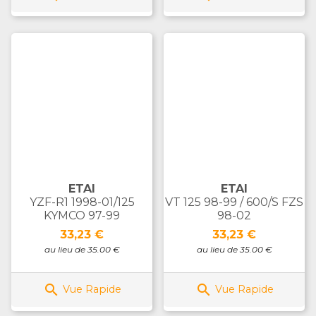
ETAI
ETAI
YZF-R1 1998-01/125
VT 125 98-99 / 600/S FZS
KYMCO 97-99
98-02
Prix
Prix
33,23 €
33,23 €
au lieu de 35.00 €
au lieu de 35.00 €


Vue Rapide
Vue Rapide