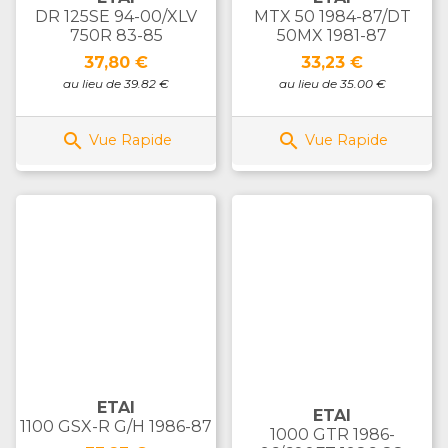
DR 125SE 94-00/XLV
MTX 50 1984-87/DT
750R 83-85
50MX 1981-87
Prix
Prix
37,80 €
33,23 €
au lieu de 39.82 €
au lieu de 35.00 €


Vue Rapide
Vue Rapide
ETAI
ETAI
1100 GSX-R G/H 1986-87
1000 GTR 1986-