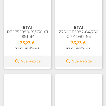
ETAI
ETAI
PE 175 1980-81/650 XJ
Z750GT 1982-84/750
1981-84
GPZ 1982-85
Prix
Prix
33,23 €
33,23 €
au lieu de 35.00 €
au lieu de 35.00 €


Vue Rapide
Vue Rapide