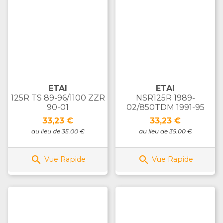
ETAI
ETAI
125R TS 89-96/1100 ZZR
NSR125R 1989-
90-01
02/850TDM 1991-95
Prix
Prix
33,23 €
33,23 €
au lieu de 35.00 €
au lieu de 35.00 €


Vue Rapide
Vue Rapide