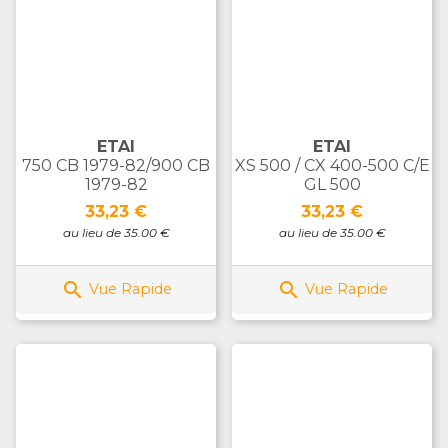
ETAI
ETAI
750 CB 1979-82/900 CB
XS 500 / CX 400-500 C/E
1979-82
GL 500
Prix
Prix
33,23 €
33,23 €
au lieu de 35.00 €
au lieu de 35.00 €


Vue Rapide
Vue Rapide