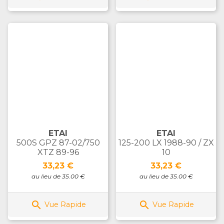
ETAI
ETAI
500S GPZ 87-02/750
125-200 LX 1988-90 / ZX
XTZ 89-96
10
Prix
Prix
33,23 €
33,23 €
au lieu de 35.00 €
au lieu de 35.00 €


Vue Rapide
Vue Rapide