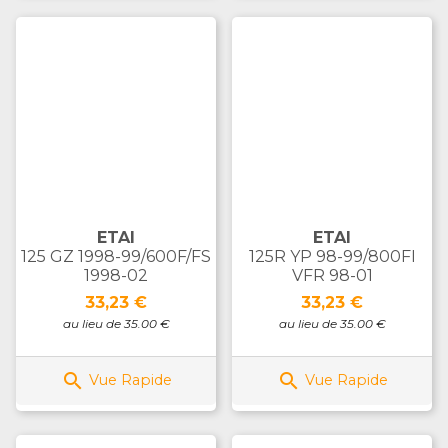
ETAI
ETAI
125 GZ 1998-99/600F/FS
125R YP 98-99/800FI
1998-02
VFR 98-01
Prix
Prix
33,23 €
33,23 €
au lieu de 35.00 €
au lieu de 35.00 €


Vue Rapide
Vue Rapide