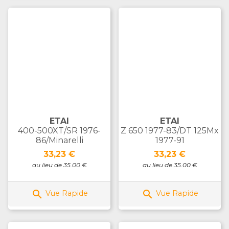
ETAI
ETAI
400-500XT/SR 1976-
Z 650 1977-83/DT 125Mx
86/Minarelli
1977-91
Prix
Prix
33,23 €
33,23 €
au lieu de 35.00 €
au lieu de 35.00 €


Vue Rapide
Vue Rapide