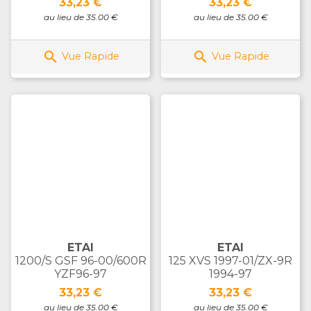
Prix
Prix
33,23 €
33,23 €
au lieu de 35.00 €
au lieu de 35.00 €


Vue Rapide
Vue Rapide
ETAI
ETAI
1200/S GSF 96-00/600R
125 XVS 1997-01/ZX-9R
YZF96-97
1994-97
Prix
Prix
33,23 €
33,23 €
au lieu de 35.00 €
au lieu de 35.00 €