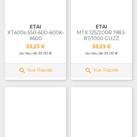
ETAI
ETAI
XT400s-550-600-600K-
MTX 125/200R 1983-
X600
87/1000 GUZZ
Prix
Prix
33,23 €
33,23 €
au lieu de 35.00 €
au lieu de 35.00 €


Vue Rapide
Vue Rapide