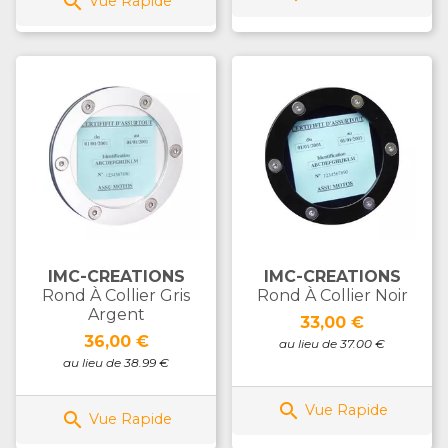

Vue Rapide
IMC-CREATIONS
IMC-CREATIONS
Rond À Collier Gris
Rond À Collier Noir
Argent
Prix
33,00 €
Prix
36,00 €
au lieu de 37.00 €
au lieu de 38.99 €

Vue Rapide

Vue Rapide