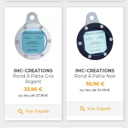
IMC-CREATIONS
IMC-CREATIONS
Rond À Patte Gris
Rond À Patte Noir
Argent
Prix
30,96 €
Prix
33,96 €
au lieu de 34.99 €
au lieu de 37.99 €

Vue Rapide

Vue Rapide