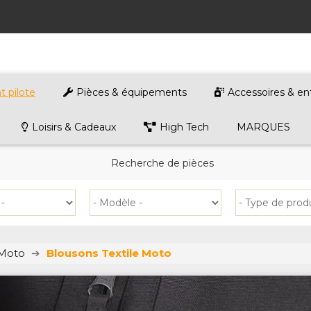
 pilote
Pièces & équipements
Accessoires & en
Loisirs & Cadeaux
High Tech
MARQUES
Recherche de pièces
 Moto
Blousons Textile Moto