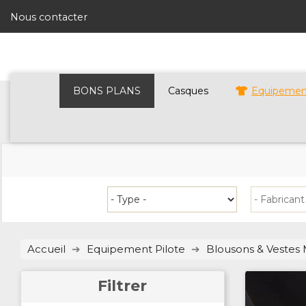
Nous contacter
BONS PLANS
Casques
Equipement
Accueil
Equipement Pilote
Blousons & Vestes
Filtrer