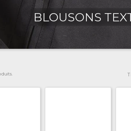
BLOUSONS TEX
oduits.
T