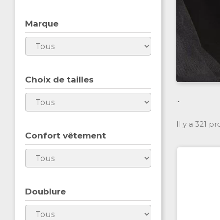
Marque
Choix de tailles
...
Il y a 321 pr
Confort vêtement
Doublure