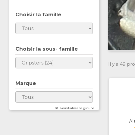
Choisir la famille
Choisir la sous- famille
Il y a 49 pro
Marque
Réinitialiser ce groupe
Al