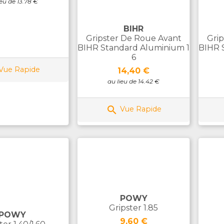
ieu de 13.78 €
BIHR
Gripster De Roue Avant
Gri
BIHR Standard Aluminium 1
BIHR 
6
Vue Rapide
Prix
14,40 €
au lieu de 14.42 €

Vue Rapide
POWY
Gripster 1.85
POWY
Prix
9,60 €