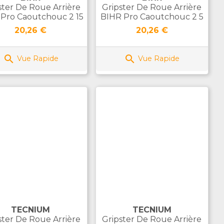
ster De Roue Arrière
Gripster De Roue Arrière
Pro Caoutchouc 2 15
BIHR Pro Caoutchouc 2 5
Prix
Prix
20,26 €
20,26 €


Vue Rapide
Vue Rapide
TECNIUM
TECNIUM
ster De Roue Arrière
Gripster De Roue Arrière