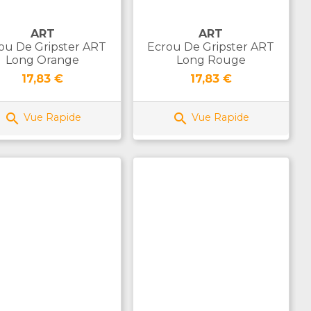
ART
ART
ou De Gripster ART
Ecrou De Gripster ART
Long Orange
Long Rouge
Prix
Prix
17,83 €
17,83 €


Vue Rapide
Vue Rapide