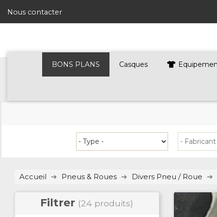
Nous contacter
BONS PLANS
Casques
Equipement
Accueil
Pneus & Roues
Divers Pneu / Roue
Filtrer
(24 produits)