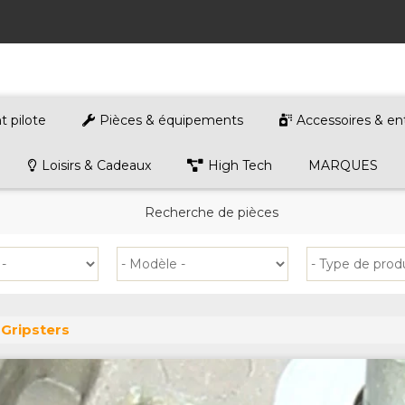
 pilote
Pièces & équipements
Accessoires & en
Loisirs & Cadeaux
High Tech
MARQUES
Recherche de pièces
Gripsters