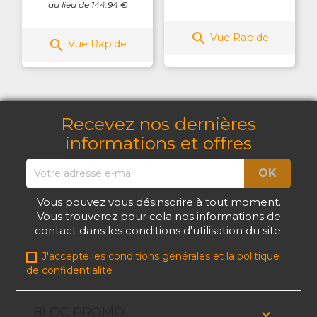
au lieu de 144.94 €

Vue Rapide

Vue Rapide
Recevez nos dernières
informations et offres
Vous pouvez vous désinscrire à tout moment.
Vous trouverez pour cela nos informations de
contact dans les conditions d'utilisation du site.
J'accepte les conditions générales et la politique
de confidentialité
BLOC PROMO
