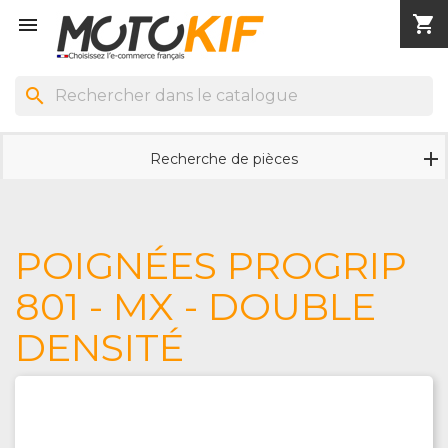
shopping_cart


search
Recherche de pièces
POIGNÉES PROGRIP
801 - MX - DOUBLE
DENSITÉ