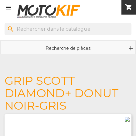
shopping_cart


search
Recherche de pièces
GRIP SCOTT
DIAMOND+ DONUT
NOIR-GRIS