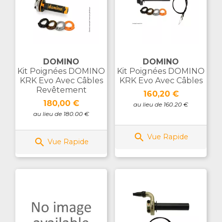
DOMINO
DOMINO
Kit Poignées DOMINO
Kit Poignées DOMINO
KRK Evo Avec Câbles
KRK Evo Avec Câbles
Revêtement
Prix
160,20 €
Prix
180,00 €
au lieu de 160.20 €
au lieu de 180.00 €

Vue Rapide

Vue Rapide