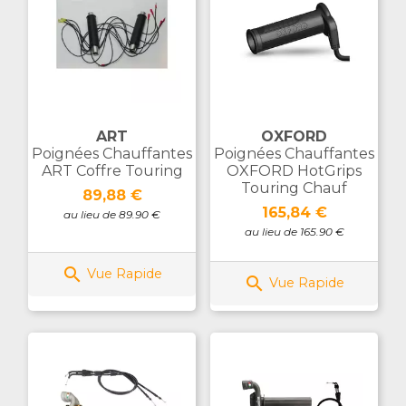
ART
OXFORD
Poignées Chauffantes
Poignées Chauffantes
ART Coffre Touring
OXFORD HotGrips
Touring Chauf
Prix
89,88 €
Prix
165,84 €
au lieu de 89.90 €
au lieu de 165.90 €

Vue Rapide

Vue Rapide