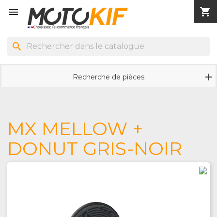
shopping_cart


search
Recherche de pièces
MX MELLOW +
DONUT GRIS-NOIR